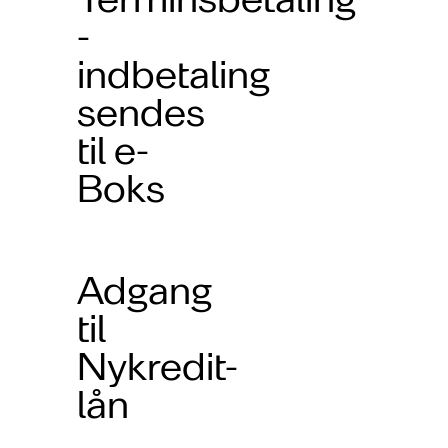
-
indbetaling
sendes
til e-
Boks
Adgang
til
Nykredit-
lån