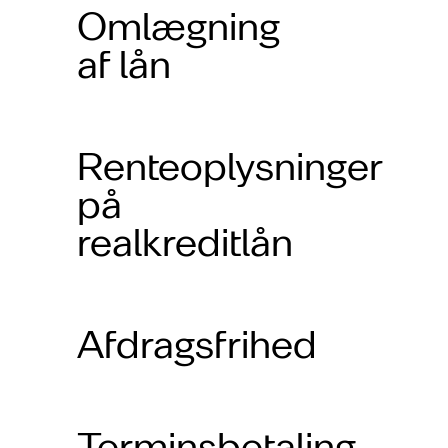
Omlægning
af lån
Renteoplysninger
på
realkreditlån
Afdragsfrihed
Terminsbetaling