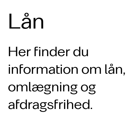
Lån
Her finder du
information om lån,
omlægning og
afdragsfrihed.